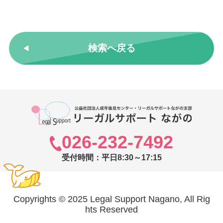
検索へ戻る
026-232-7492
受付時間：平日8:30～17:15
Copyrights © 2025 Legal Support Nagano, All Rig
hts Reserved