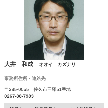
会員ログイン
026-232-7492
受付時間：平日8:30～17:15
大井 和成
オオイ カズナリ
事務所住所・連絡先
〒385-0055 佐久市三塚51番地
0267-88-7983