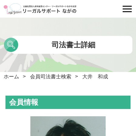
リーガルサポートながのについて
司法書士詳細
各種相談
会員司法書士検索
ホーム
会員司法書士検索
大井 和成
Ｑ＆Ａ
会員情報
講師派遣・相談員派遣