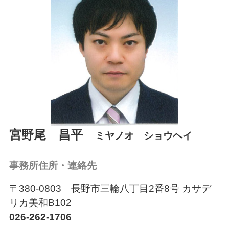
会員ログイン
026-232-7492
受付時間：平日8:30～17:15
宮野尾 昌平
ミヤノオ ショウヘイ
事務所住所・連絡先
〒380-0803 長野市三輪八丁目2番8号 カサデ
リカ美和B102
026-262-1706