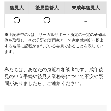
後見人
後見監督人
未成年後見人
−
※上記表中の○は、リーガルサポート所定の一定の研修単
位を取得し、その分野の専門家として家庭裁判所へ提出
する名簿に記載がされている会員であることを表してい
ます。
私たちは、あなたの身近な相談者です。成年後
見の申立手続や後見人業務等について不安や疑
問がありましたら、ご連絡ください。