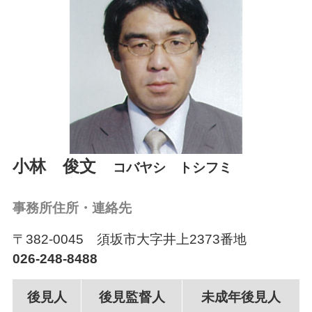
会員ログイン
026-232-7492
受付時間：平日8:30～17:15
小林 俊文
コバヤシ トシフミ
事務所住所・連絡先
〒382-0045 須坂市大字井上2373番地
026-248-8488
後見人
後見監督人
未成年後見人