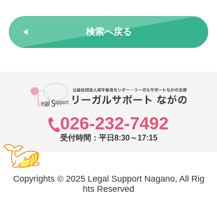
検索へ戻る
026-232-7492
受付時間：平日8:30～17:15
Copyrights © 2025 Legal Support Nagano, All Rig
hts Reserved